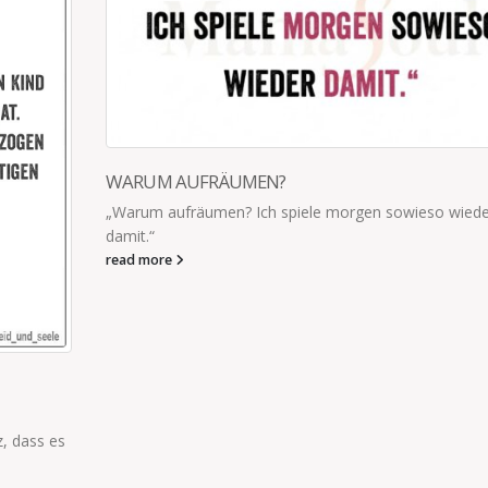
WARUM AUFRÄUMEN?
„Warum aufräumen? Ich spiele morgen sowieso wiede
damit.“
read more
, dass es