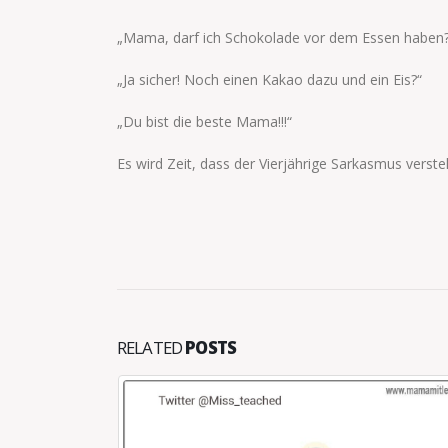
„Mama, darf ich Schokolade vor dem Essen haben?
„Ja sicher! Noch einen Kakao dazu und ein Eis?“
„Du bist die beste Mama!!!“
Es wird Zeit, dass der Vierjährige Sarkasmus verste
RELATED
POSTS