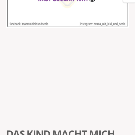
DAS KIND MACHT MICH