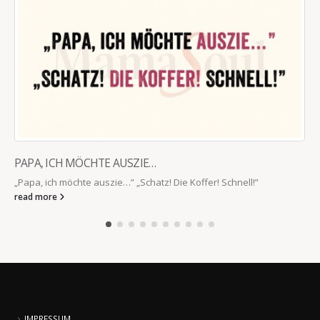
PAPA, ICH MÖCHTE AUSZIE…
„Papa, ich möchte auszie…” „Schatz! Die Koffer! Schnell!”
read more
IMPRESSUM