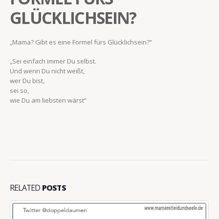
GLÜCKLICHSEIN?
„Mama? Gibt es eine Formel fürs Glücklichsein?“
„Sei einfach immer Du selbst.
Und wenn Du nicht weißt,
wer Du bist,
sei so,
wie Du am liebsten wärst“
RELATED
POSTS