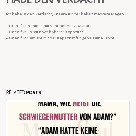
Ich habe ja den Verdacht, unsere Kinder haben mehrere Mägen:
– Einen für Pommes mit sehr hoher Kapazität.
– Einen für Eis mit noch höherer Kapazität.
– Einen für Gemüse mit der Kapazität für genau eine Erbse.
RELATED
POSTS