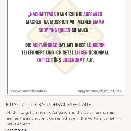
EIN GUTER KOLLEGE
Ein guter Kollege fragt nicht, wie es dir g
Kaffee hast.
read more
FFEE AUF
achen, da muss ich mit
“ Die Achtjährige hat mit