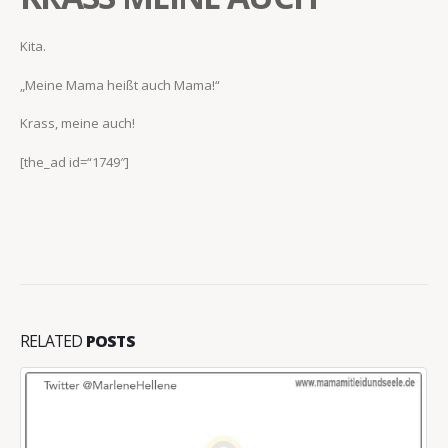
Kita.
„Meine Mama heißt auch Mama!“
Krass, meine auch!
[the_ad id=“1749″]
RELATED
POSTS