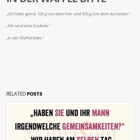
„Ich hätte gerne 100 g von dem hier und 300 g von dem da hinten.“
„Wir sind eine Eisdiele.“
„In der Waffel bitte.“
RELATED
POSTS