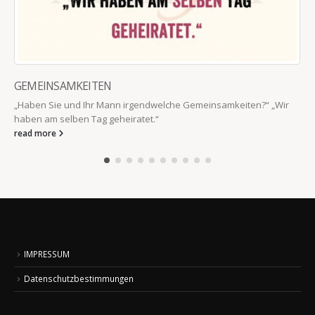
GEMEINSAMKEITEN
„Haben Sie und Ihr Mann irgendwelche Gemeinsamkeiten?“ „Wir
haben am selben Tag geheiratet.“
read more
IMPRESSUM
Datenschutzbestimmungen