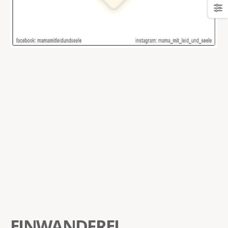
EINWANDFREI