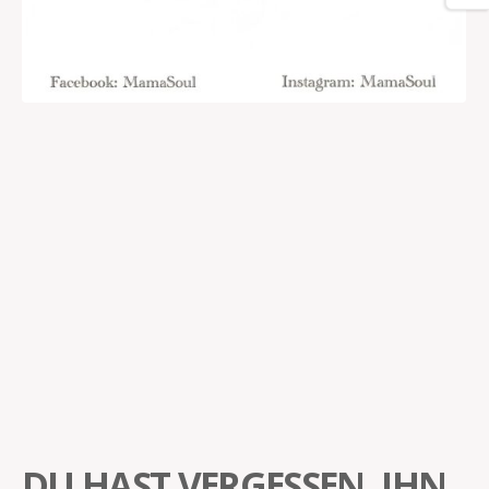
DU HAST VERGESSEN, IHN