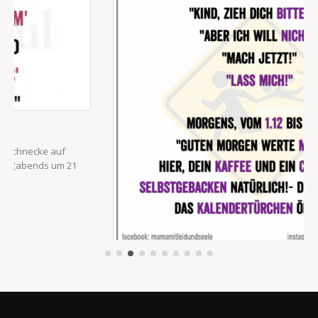
MORGENS VOM 1.1 BIS 30.11
Morgens, vom 1.1 bis 30.11: "Kind, zieh dich bitte an!" "Aber ich will
nicht!" "Mach jetzt!" "LASS MICH!" Morgens, vom 1.12 bis 31.12:
"Guten Morgen werte...