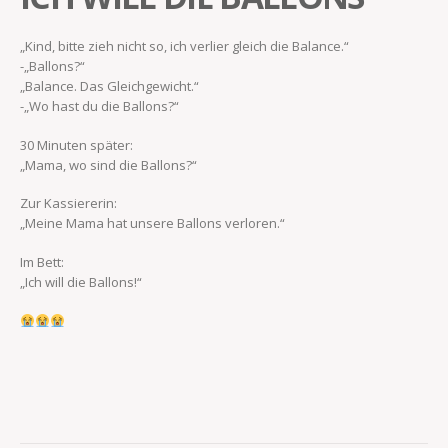
„Kind, bitte zieh nicht so, ich verlier gleich die Balance.“
-„Ballons?“
„Balance. Das Gleichgewicht.“
-„Wo hast du die Ballons?“
30 Minuten später:
„Mama, wo sind die Ballons?“
Zur Kassiererin:
„Meine Mama hat unsere Ballons verloren.“
Im Bett:
„Ich will die Ballons!“