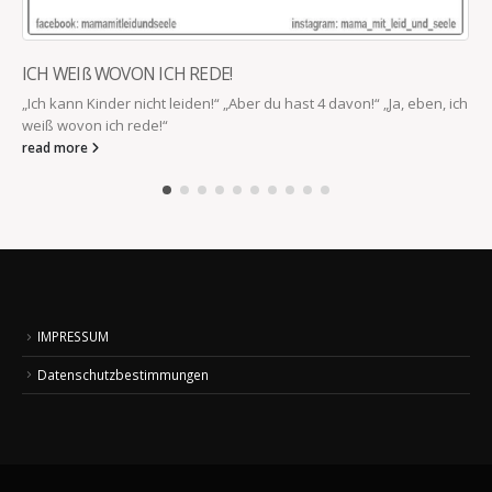
ICH WEIß WOVON ICH REDE!
„Ich kann Kinder nicht leiden!“ „Aber du hast 4 davon!“ „Ja, eben, ich
weiß wovon ich rede!“
read more
IMPRESSUM
Datenschutzbestimmungen