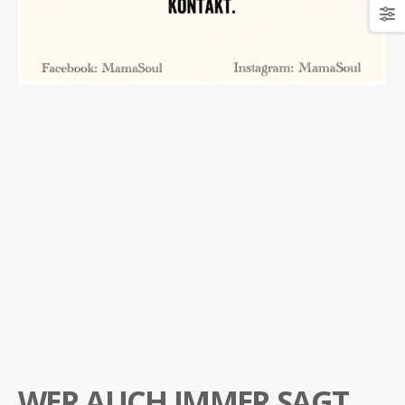
WER AUCH IMMER SAGT