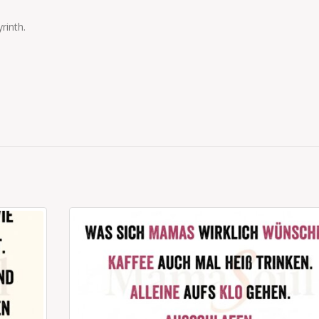
rinth.