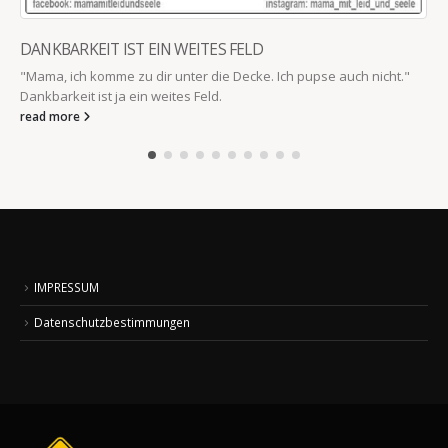
DANKBARKEIT IST EIN WEITES FELD
"Mama, ich komme zu dir unter die Decke. Ich pupse auch nicht."
Dankbarkeit ist ja ein weites Feld.
read more
IMPRESSUM
Datenschutzbestimmungen