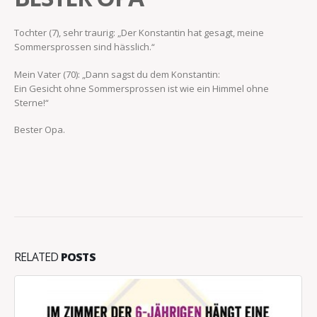
Tochter (7), sehr traurig: „Der Konstantin hat gesagt, meine
Sommersprossen sind hässlich.“
Mein Vater (70): „Dann sagst du dem Konstantin:
Ein Gesicht ohne Sommersprossen ist wie ein Himmel ohne
Sterne!“
Bester Opa.
RELATED
POSTS