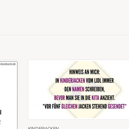
WENN MAN GUMMIBÄRCHEN LIEG