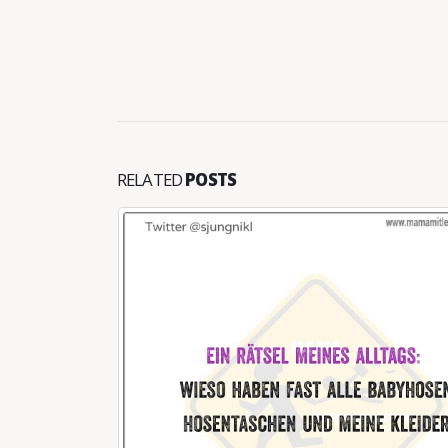
RELATED
POSTS
KINDERJACKEN