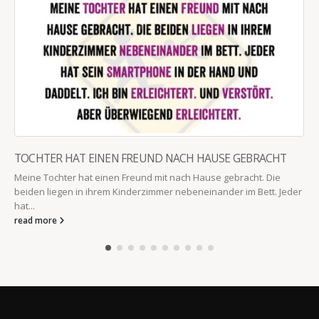
ACH HAUSE GEBRACHT
ach Hause gebracht. Die
nebeneinander im Bett. Jeder
WIE HEIßT DAS?
"Papa, gib mir mal die Butter!" "Wie hei