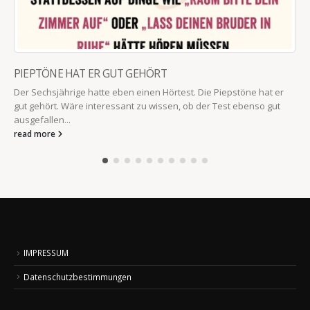
PIEPTÖNE HAT ER GUT GEHÖRT
Der Sechsjährige hatte eben einen Hörtest. Die Piepstöne hat er
gut gehört. Wäre interessant zu wissen, ob der Test ebenso gut
ausgefallen...
read more
IMPRESSUM
Datenschutzbestimmungen