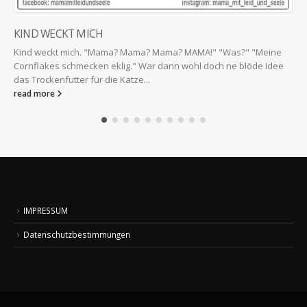
KIND WECKT MICH
Kind weckt mich. "Mama? Mama? Mama? MAMA!" "Was?" "Meine
Cornflakes schmecken eklig." War dann wohl doch ne blöde Idee
das Trockenfutter für die Katze...
read more
IMPRESSUM
Datenschutzbestimmungen