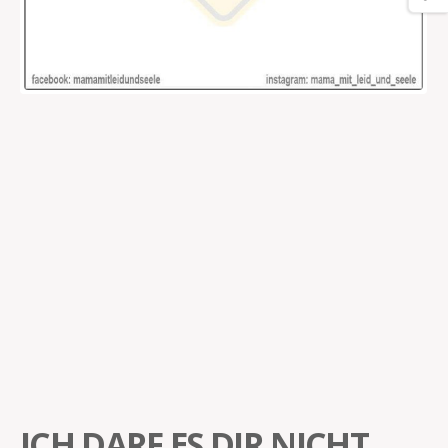
ICH DARF ES DIR NICHT