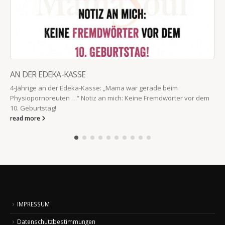
AN DER EDEKA-KASSE
4-Jährige an der Edeka-Kasse: „Mama war gerade beim
Physiopornoreuten …“ Notiz an mich: Keine Fremdwörter vor dem
10. Geburtstag!
read more
IMPRESSUM
Datenschutzbestimmungen