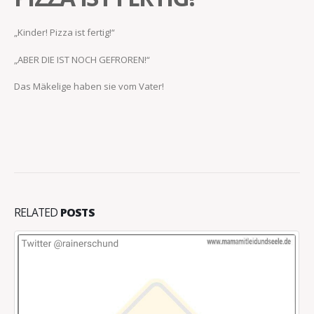
„Kinder! Pizza ist fertig!“
„ABER DIE IST NOCH GEFROREN!“
Das Mäkelige haben sie vom Vater!
RELATED
POSTS