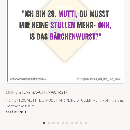
OHH, IS DAS BÄRCHENWURST?
"ICH BIN 29, MUTTI, DU MUSST MIR KEINE STULLEN MEHR- ohh, is das
Bärchenwurst?"
read more