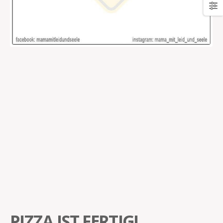
PIZZA IST FERTIG!