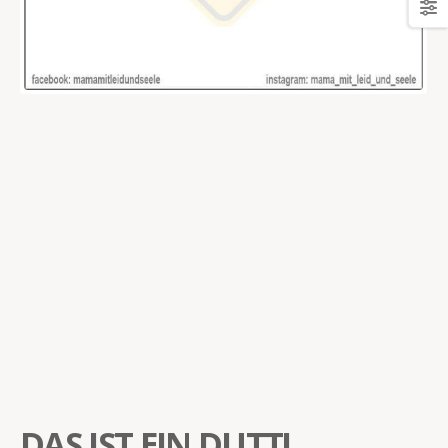
DAS IST EIN DUTT!