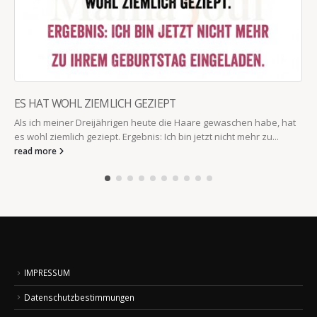
ES HAT WOHL ZIEMLICH GEZIEPT
Als ich meiner Dreijährigen heute die Haare gewaschen habe, hat
es wohl ziemlich geziept. Ergebnis: Ich bin jetzt nicht mehr zu...
read more
IMPRESSUM
Datenschutzbestimmungen