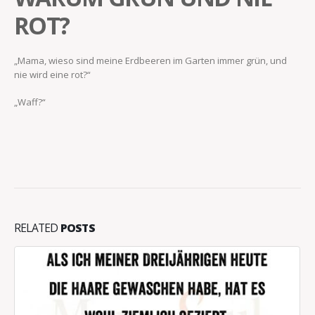
ROT?
„Mama, wieso sind meine Erdbeeren im Garten immer grün, und
nie wird eine rot?“
„Waff?“
RELATED
POSTS