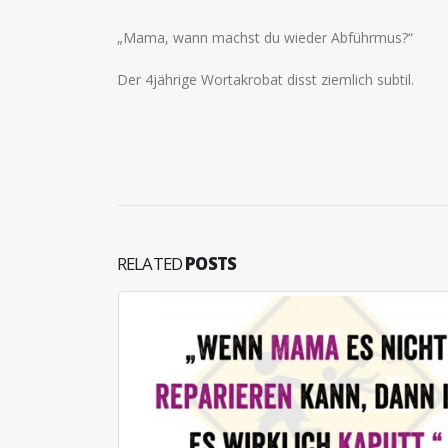
„Mama, wann machst du wieder Abführmus?“
Der 4jährige Wortakrobat disst ziemlich subtil.
RELATED
POSTS