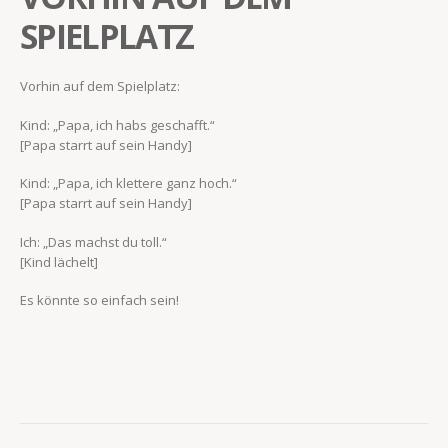
SPIELPLATZ
Vorhin auf dem Spielplatz:
Kind: „Papa, ich habs geschafft.“
[Papa starrt auf sein Handy]
Kind: „Papa, ich klettere ganz hoch.“
[Papa starrt auf sein Handy]
Ich: „Das machst du toll.“
[Kind lächelt]
Es könnte so einfach sein!