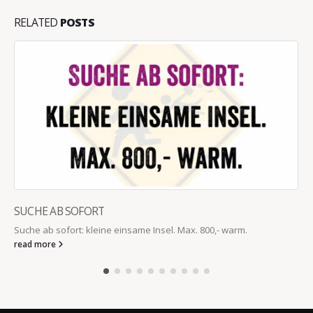
RELATED
POSTS
SUCHE AB SOFORT
Suche ab sofort: kleine einsame Insel. Max. 800,- warm.
read more