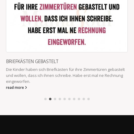
BRIEFKÄSTEN GEBASTELT
Die Kinder haben sich Briefkästen für ihre Zimmertüren gebastelt
und wollen, dass ich ihnen schreibe. Habe erst mal ne Rechnung
eingeworfen.
read more