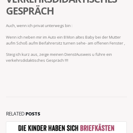
GESPRÄCH
Auch, wenn ich privat unterwegs bin :
Wenn ich neben mir im Auto ein 8 Mon altes Baby bei der Mutter
aufm Schoß aufm Beifahrersitz turnen sehe- am offenen Fenster ‚
Steig ich kurz aus, zeige meinen DienstAusweis u führe ein
verkehrsdidaktisches Gespräch !!!!
RELATED
POSTS