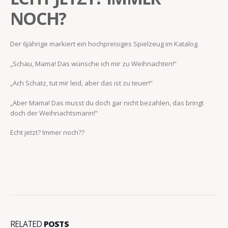
NOCH?
Der 6jährige markiert ein hochpreisiges Spielzeug im Katalog.
„Schau, Mama! Das wünsche ich mir zu Weihnachten!“
„Ach Schatz, tut mir leid, aber das ist zu teuer!“
„Aber Mama! Das musst du doch gar nicht bezahlen, das bringt
doch der Weihnachtsmann!“
Echt jetzt? Immer noch??
RELATED
POSTS