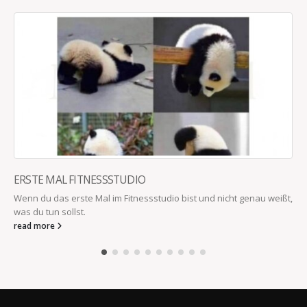
ERSTE MAL FITNESSSTUDIO
Wenn du das erste Mal im Fitnessstudio bist und nicht genau weißt,
was du tun sollst.
read more