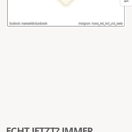
ECHT JETZT? IMMER