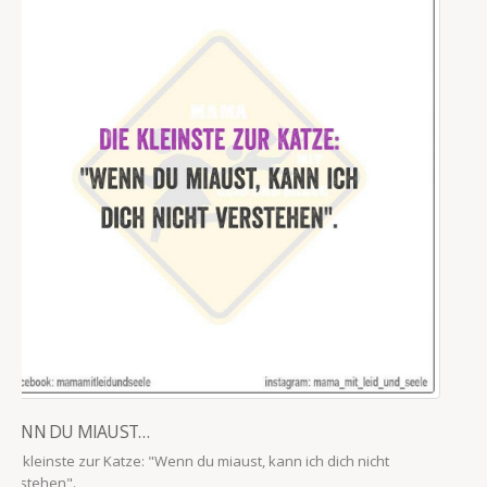
ENTSPANNTE AUTOFAHRT
Seit meine Tochter alle Verkehrszeichen kennt, ist eine Autofahrt
mit ihr etwa so entspannt, wie ein Pitbull, dem man in...
read more