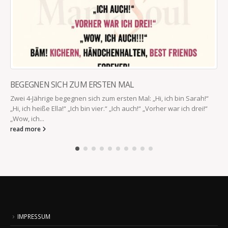
BEGEGNEN SICH ZUM ERSTEN MAL
Zwei 4-Jährige begegnen sich zum ersten Mal: „Hi, ich bin Sarah!“
„Hi, ich heiße Ella!“ „Ich bin vier.“ „Ich auch!“ „Vorher war ich drei!“
„Wow, ich...
read more
IMPRESSUM