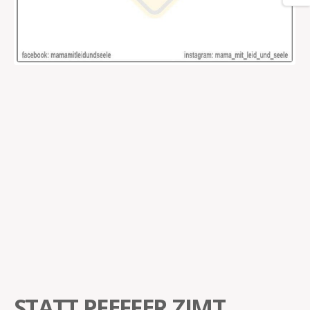
STATT PFEFFER ZIMT