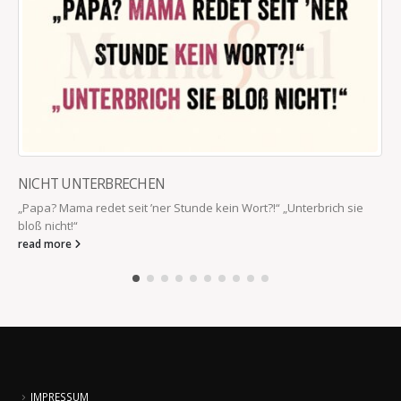
NICHT UNTERBRECHEN
„Papa? Mama redet seit ’ner Stunde kein Wort?!“ „Unterbrich sie
bloß nicht!“
read more
IMPRESSUM