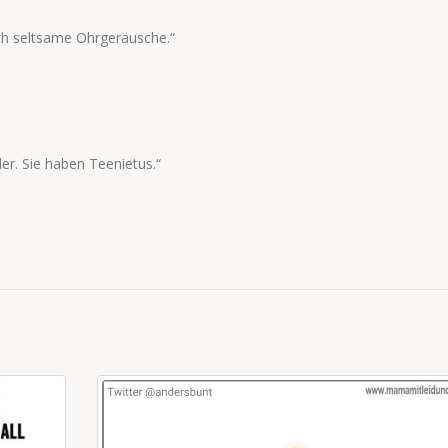
ich seltsame Ohrgeräusche.“
der. Sie haben Teenietus.“