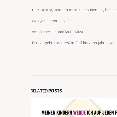
“Herr Doktor, seitdem mein Kind pubertiert, habe 
“Was genau hören Sie?“
“Viel Gemecker, und laute Musik.“
“Das vergeht leider erst in fünf bis zehn Jahren wie
RELATED
POSTS