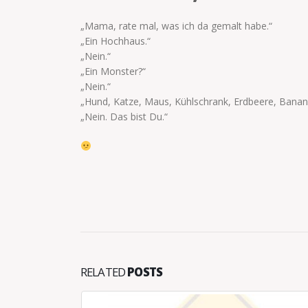
„Mama, rate mal, was ich da gemalt habe.“
„Ein Hochhaus.“
„Nein.“
„Ein Monster?“
„Nein.“
„Hund, Katze, Maus, Kühlschrank, Erdbeere, Banan
„Nein. Das bist Du.“
RELATED
POSTS