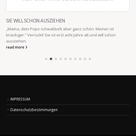
SIE WILL SCHON AUSZIEHEN
„Mama, dein Popo schwabbelt aber ganz schön. Meiner ist
knackiger.“ Verrückt! Sie ist erst acht Jahre alt und will schon
ausziehen.
read more
IMPRESSUM
Datenschutzbestimmungen