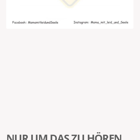
NUR UM DAS ZU HÖREN