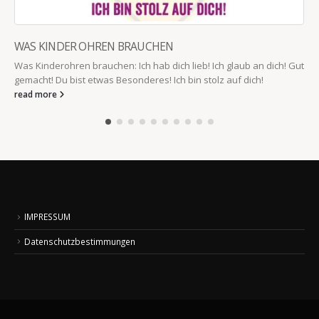
WAS KINDER OHREN BRAUCHEN
Was Kinderohren brauchen: Ich hab dich lieb! Ich glaub an dich! Gut
gemacht! Du bist etwas Besonderes! Ich bin stolz auf dich!
read more
IMPRESSUM
Datenschutzbestimmungen