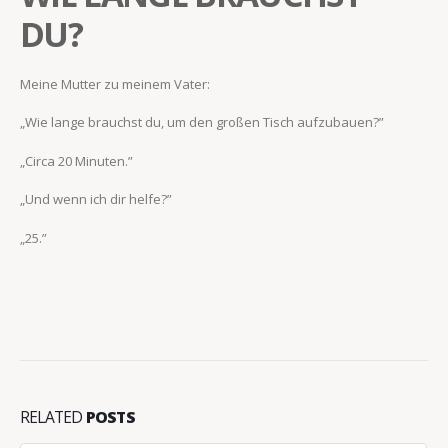
DU?
Meine Mutter zu meinem Vater:
„Wie lange brauchst du, um den großen Tisch aufzubauen?”
„Circa 20 Minuten.”
„Und wenn ich dir helfe?”
„25.”
RELATED
POSTS