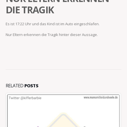
DIE TRAGIK
Es ist 17:22 Uhr und das Kind ist im Auto eingeschlafen.
Nur Eltern erkennen die Tragik hinter dieser Aussage.
RELATED
POSTS