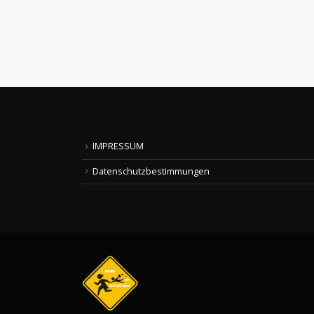
bedingungslos...
read more
IMPRESSUM
Datenschutzbestimmungen