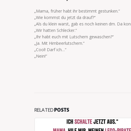
„Mama, früher habt ihr bestimmt gestunken.“
„Wie kommst du jetzt da drauf?“
„Als du klein warst, gab es noch keinen dm. Da kon
„Wir hatten Schlecker.“
„Ihr habt euch mit Lutschern gewaschen?“
„Ja. Mit Himbeerlutschern.“
„Cool! Darf ich…“
„Nein!“
RELATED
POSTS