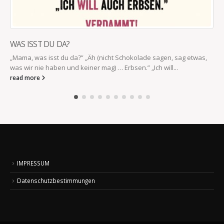
WAS ISST DU DA?
„Mama, was isst du da?” „Äh (nicht Schokolade sagen, sag etwas,
was wir nie haben und keiner mag) … Erbsen.” „Ich will...
read more
IMPRESSUM
Datenschutzbestimmungen