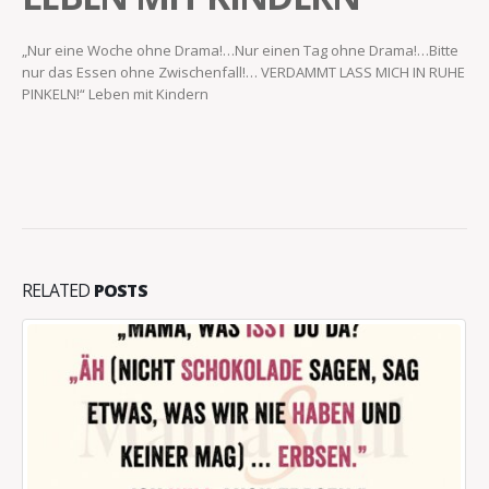
„Nur eine Woche ohne Drama!…Nur einen Tag ohne Drama!…Bitte
nur das Essen ohne Zwischenfall!… VERDAMMT LASS MICH IN RUHE
PINKELN!“ Leben mit Kindern
RELATED
POSTS