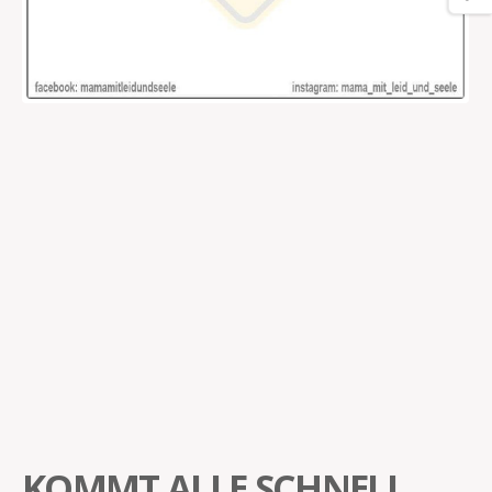
KOMMT ALLE SCHNELL…