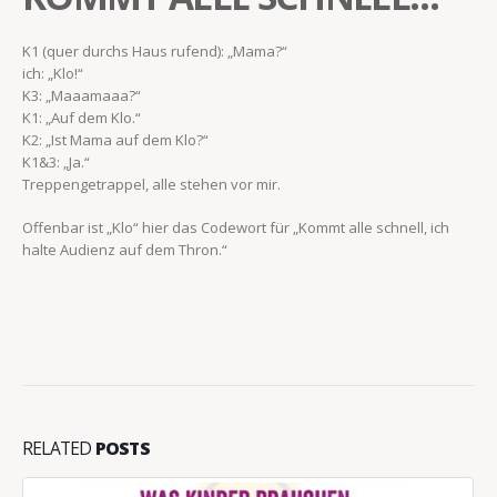
K1 (quer durchs Haus rufend): „Mama?“
ich: „Klo!“
K3: „Maaamaaa?“
K1: „Auf dem Klo.“
K2: „Ist Mama auf dem Klo?“
K1&3: „Ja.“
Treppengetrappel, alle stehen vor mir.
Offenbar ist „Klo“ hier das Codewort für „Kommt alle schnell, ich
halte Audienz auf dem Thron.“
RELATED
POSTS