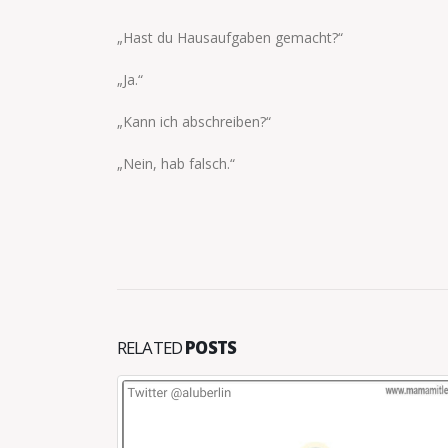
„Hast du Hausaufgaben gemacht?“
„Ja.“
„Kann ich abschreiben?“
„Nein, hab falsch.“
RELATED
POSTS