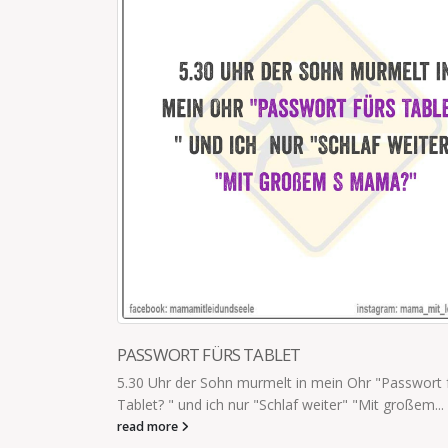
nds nicht ins
tra Portion
PASSWORT FÜRS TABLET
5.30 Uhr der Sohn murmelt in mein Ohr "Passwort 
Tablet? " und ich nur "Schlaf weiter" "Mit großem...
read more