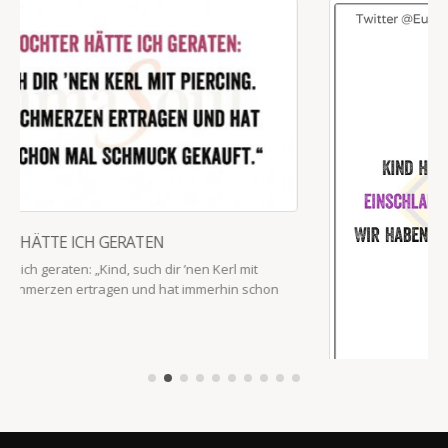
WIR HABEN DAS ALL DIE JAHRE FÜR MICH GEMACHT?