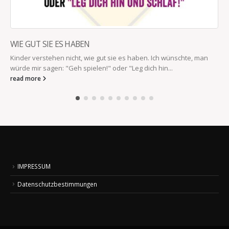
WIE GUT SIE ES HABEN
Kinder verstehen nicht, wie gut sie es haben. Ich wünschte, man
würde mir sagen: "Geh spielen!" oder "Leg dich hin...
read more
IMPRESSUM
Datenschutzbestimmungen