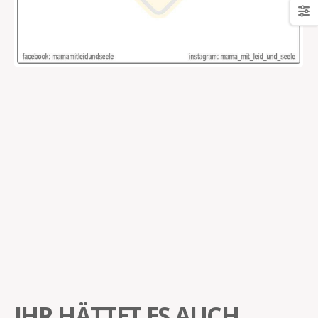
IHR HÄTTET ES AUCH