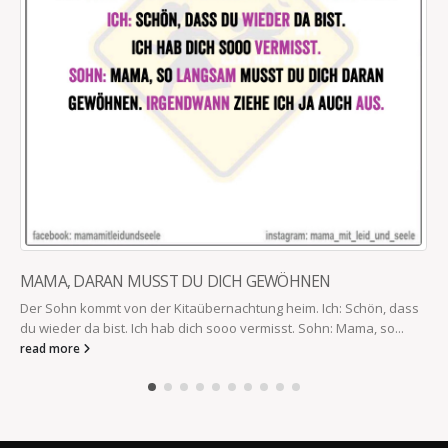
MAMA, DARAN MUSST DU DICH GEWÖHNEN
Der Sohn kommt von der Kitaübernachtung heim. Ich: Schön, dass
du wieder da bist. Ich hab dich sooo vermisst. Sohn: Mama, so...
read more