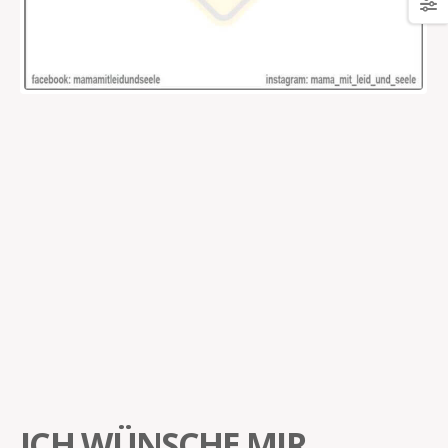
ICH WÜNSCHE MIR…