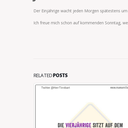
Der Einjährige wacht jeden Morgen spätestens um 
Ich freue mich schon auf kommenden Sonntag, wenn
RELATED
POSTS