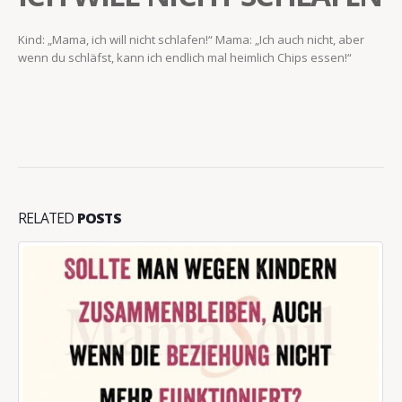
Kind: „Mama, ich will nicht schlafen!“ Mama: „Ich auch nicht, aber
wenn du schläfst, kann ich endlich mal heimlich Chips essen!“
RELATED
POSTS