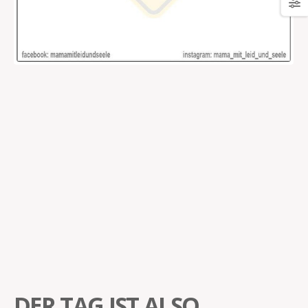
DER TAG IST ALSO