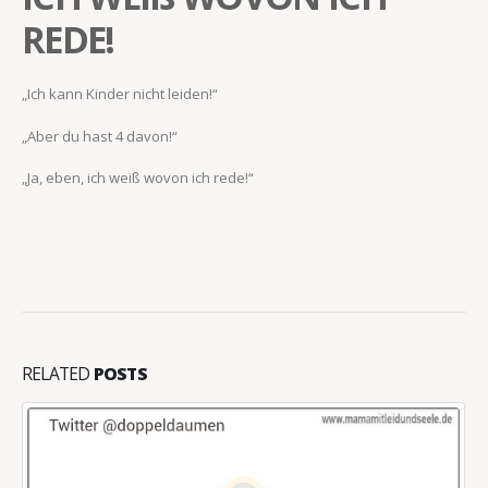
REDE!
„Ich kann Kinder nicht leiden!“
„Aber du hast 4 davon!“
„Ja, eben, ich weiß wovon ich rede!“
RELATED
POSTS