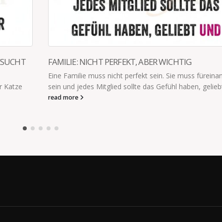
ESUCHT
FAMILIE: NICHT PERFEKT, ABER WICHTIG
Eine Familie muss nicht perfekt sein. Sie muss füreina
r Katze
sein und jedes Mitglied sollte das Gefühl haben, geliebt
read more