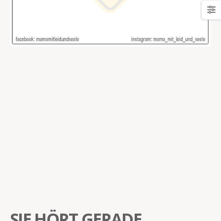
SIE HÖRT GERADE