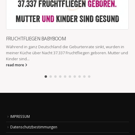
MÖCHTE MIT DIR GLÜCKLICH WERDEN
t, wurden in
Er: „Ich möchte mit dir zusammen sein und glücklich we
ren. Mutter und
„Ja, was denn nun?“
read more
IMPRESSUM
Datenschutzbestimmungen